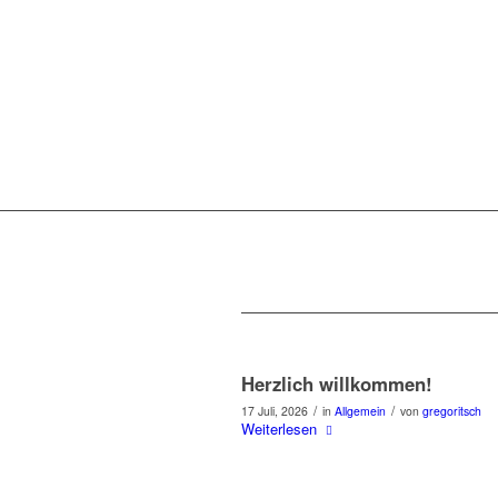
Herzlich willkommen!
/
/
17 Juli, 2026
in
Allgemein
von
gregoritsch
Weiterlesen