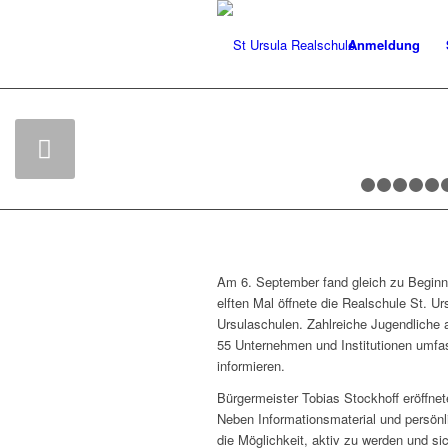
Anmeldung
Am 6. September fand gleich zu Beginn 
elften Mal öffnete die Realschule St. Ur
Ursulaschulen. Zahlreiche Jugendliche 
55 Unternehmen und Institutionen umfa
informieren.
Bürgermeister Tobias Stockhoff eröffnete
Neben Informationsmaterial und persönl
die Möglichkeit, aktiv zu werden und s