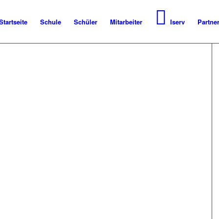
Startseite
Schule
Schüler
Mitarbeiter
Iserv
Partne